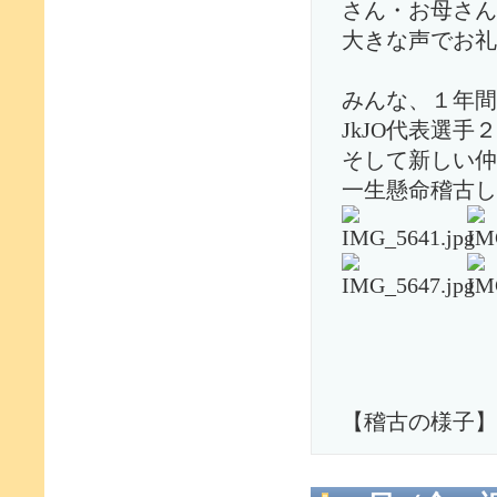
さん・お母さん
大きな声でお礼
みんな、１年間
JkJO代表選
そして新しい仲
一生懸命稽古し
【稽古の様子】