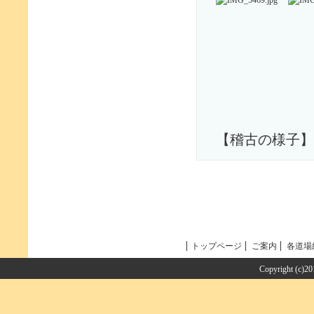
【稽古の様子】
トップページ
ご案内
各道場
Copyright (c)2