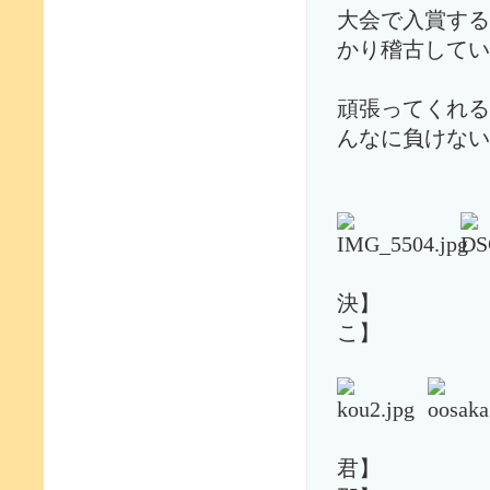
大会で入賞する
かり稽古してい
頑張ってくれる
んなに負けない
【洸・
決】 
こ】
【祝
君】 