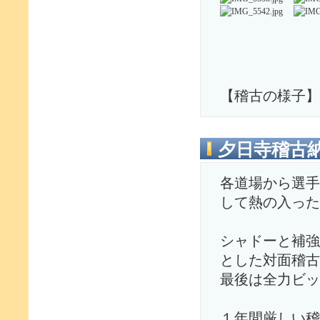
【稽古の様子】
夕日寺稽古
各道場から選手
して熱の入った
シャドーと補強
とした対面稽古
最後は全力ビッ
１年間厳しい稽