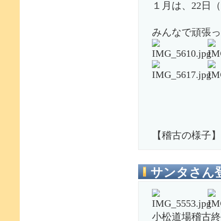
１月は、22日
みんなで頑張っ
【稽古の様子】
サンタさん
小松道場稽古終