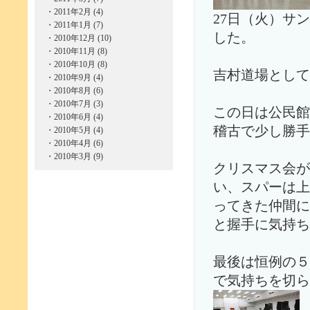
・
2011年2月 (4)
27日（火）サ
・
2011年1月 (7)
した。
・
2010年12月 (10)
・
2010年11月 (8)
・
2010年10月 (8)
吉村道場として
・
2010年9月 (4)
・
2010年8月 (6)
・
2010年7月 (3)
この日は公民館
・
2010年6月 (4)
稽古で少し勝手
・
2010年5月 (4)
・
2010年4月 (6)
・
2010年3月 (9)
クリスマス会が
い、スパーは上
ってきた仲間に
と握手に気持ち
最後は恒例の５
で気持ちを切ら