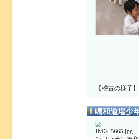
【稽古の様子】
鳴和道場少年