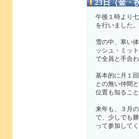
23日（金・
午後１時より七
を行いました。
雪の中、寒い体
ッシュ・ミット
で全員と手合わ
基本的に月１回
との無い仲間と
位置も知ること
来年も、３月の
で、少しでも勝
って参加してく