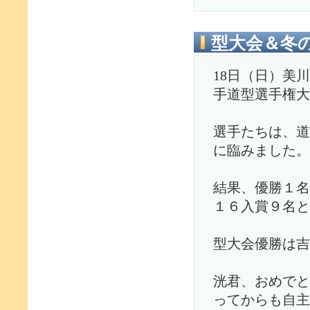
型大会＆冬
18日（日）美
手道型選手権大
選手たちは、道
に臨みました。
結果、優勝１名
１６入賞９名と
型大会優勝は吉
洸君、おめでと
ってからも自主