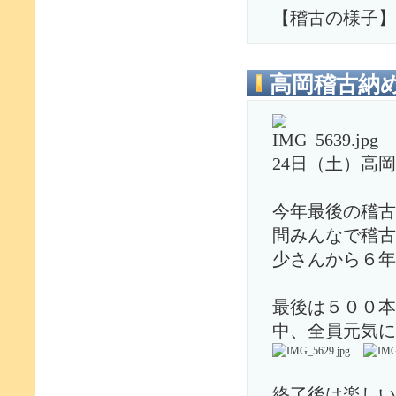
【稽古の様子】
高岡稽古納
24日（土）高
今年最後の稽古
間みんなで稽古
少さんから６年
最後は５００本
中、全員元気に
終了後は楽しい