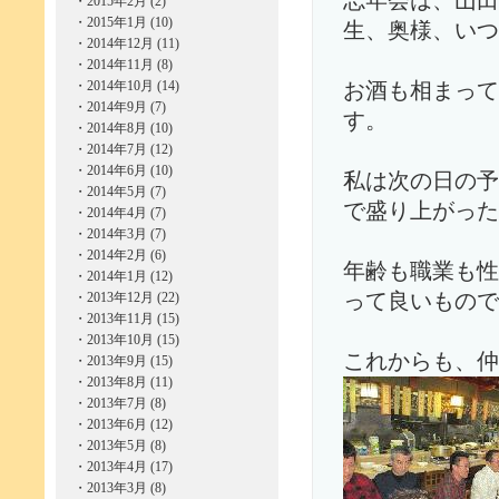
忘年会は、山田
・
2015年2月 (2)
・
2015年1月 (10)
生、奥様、いつ
・
2014年12月 (11)
・
2014年11月 (8)
・
2014年10月 (14)
お酒も相まって
・
2014年9月 (7)
す。
・
2014年8月 (10)
・
2014年7月 (12)
・
2014年6月 (10)
私は次の日の予
・
2014年5月 (7)
で盛り上がった
・
2014年4月 (7)
・
2014年3月 (7)
・
2014年2月 (6)
年齢も職業も性
・
2014年1月 (12)
・
2013年12月 (22)
って良いもので
・
2013年11月 (15)
・
2013年10月 (15)
これからも、仲
・
2013年9月 (15)
・
2013年8月 (11)
・
2013年7月 (8)
・
2013年6月 (12)
・
2013年5月 (8)
・
2013年4月 (17)
・
2013年3月 (8)