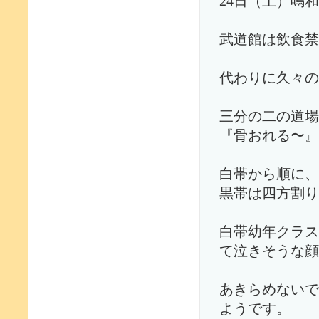
24日（土）鳴
武道館は飲食禁
代わりに久々の
三分の二の道場
『骨おれる〜』
白帯から順に、
黒帯は四方割り
白帯幼年クラス
て泣きそうな顔
あきらめないで
ようです。