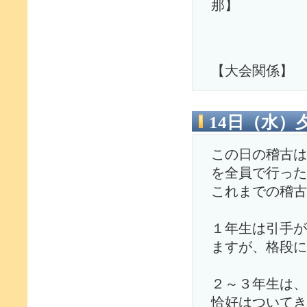
那】
【大会関係】
14日（水）
この日の稽古は
を全員で行った
これまでの稽古
１年生は引手が
ますが、格段に
２～３年生は、
恰好はついてき