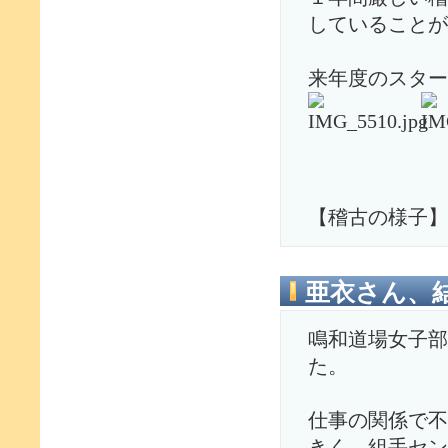
していることが
来年度のスター
【稽古の様子】
亜衣さん、
鳴和道場女子部
た。
仕事の関係で不
きく、組手セン