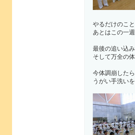
やるだけのこと
あとはこの一週
最後の追い込み
そして万全の体
今体調崩したら
うがい手洗いを