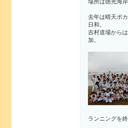
場所は徳光海岸
去年は晴天ポカ
日和。
吉村道場からは
加。
ランニングを終