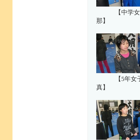
【中学女
那】 
【5年女
真】 