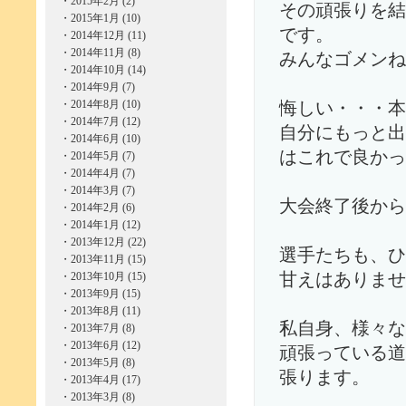
・
2015年2月 (2)
その頑張りを結
・
2015年1月 (10)
です。
・
2014年12月 (11)
・
2014年11月 (8)
みんなゴメンね
・
2014年10月 (14)
・
2014年9月 (7)
・
2014年8月 (10)
悔しい・・・本
・
2014年7月 (12)
自分にもっと出
・
2014年6月 (10)
はこれで良かっ
・
2014年5月 (7)
・
2014年4月 (7)
・
2014年3月 (7)
大会終了後から
・
2014年2月 (6)
・
2014年1月 (12)
・
2013年12月 (22)
選手たちも、ひ
・
2013年11月 (15)
・
2013年10月 (15)
甘えはありませ
・
2013年9月 (15)
・
2013年8月 (11)
私自身、様々な
・
2013年7月 (8)
・
2013年6月 (12)
頑張っている道
・
2013年5月 (8)
張ります。
・
2013年4月 (17)
・
2013年3月 (8)