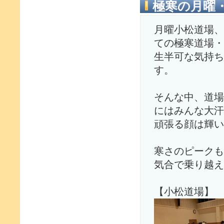
極寒の月曜
月曜小松道場、
ての極寒道場・
生半可な気持ち
す。
そんな中、道場
にはみんな大汗
頑張る顔は輝い
寒さのピークも
気合で乗り越え
【小松道場】