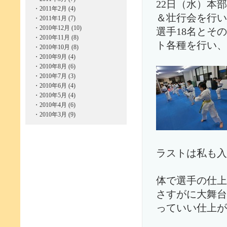
22日（水）本
・
2011年2月 (4)
＆壮行会を行い
・
2011年1月 (7)
・
2010年12月 (10)
選手18名とそ
・
2010年11月 (8)
ト各種を行い、
・
2010年10月 (8)
・
2010年9月 (4)
・
2010年8月 (6)
・
2010年7月 (3)
・
2010年6月 (4)
・
2010年5月 (4)
・
2010年4月 (6)
・
2010年3月 (9)
ラストは私も入
体で選手の仕上
さすがに大舞台
っていい仕上が