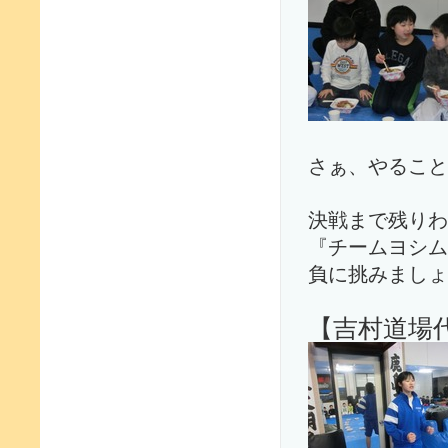
さぁ、やること
決戦まで残りわ
『チームヨシム
負に挑みましょ
【吉村道場