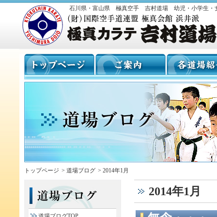
石川県・富山県 極真空手 吉村道場 幼児・小学生・
トップページ
>
道場ブログ
>
2014年1月
2014年1月
道場ブログTOP