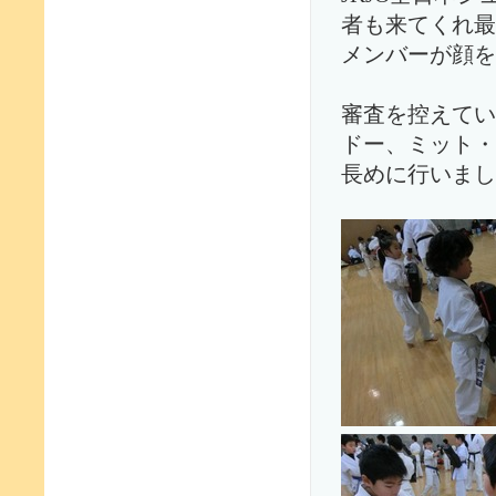
者も来てくれ最
メンバーが顔を
審査を控えてい
ドー、ミット・
長めに行いまし