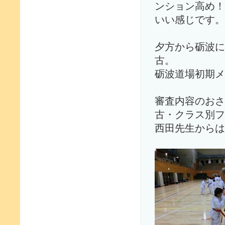
ンション高め！
いい感じです。
夕方から砺波に
古。
砺波道場初期メ
審査内容のおさ
古・クラス別フ
西田先生からは