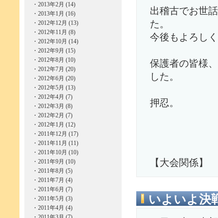
・
2013年2月 (14)
出稽古でお世話
・
2013年1月 (16)
た。
・
2012年12月 (13)
・
2012年11月 (8)
今後もよろしく
・
2012年10月 (14)
・
2012年9月 (15)
・
2012年8月 (10)
保護者の皆様、
・
2012年7月 (20)
した。
・
2012年6月 (20)
・
2012年5月 (13)
・
2012年4月 (7)
押忍。
・
2012年3月 (8)
・
2012年2月 (7)
・
2012年1月 (12)
・
2011年12月 (17)
・
2011年11月 (11)
・
2011年10月 (10)
【大会関係】
・
2011年9月 (10)
・
2011年8月 (5)
・
2011年7月 (4)
・
2011年6月 (7)
いよいよ決
・
2011年5月 (3)
・
2011年4月 (4)
・
2011年3月 (7)