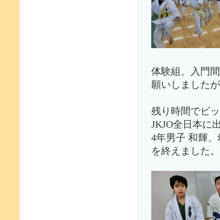
体験組、入門間
願いしましたが
残り時間でビッ
JKJO全日本に
4年男子 和輝
を終えました。