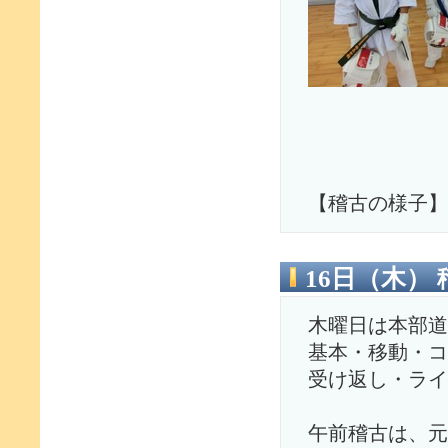
【稽古の様子】
16日（木） 
木曜日は本部道
基本・移動・コ
受け返し・ライ
午前稽古は、元