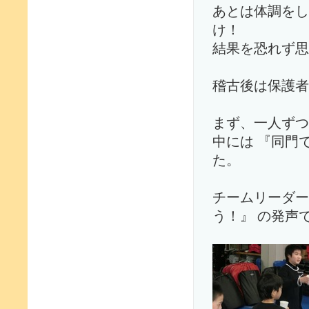
あとは体調をし
け！
結果を恐れず思
稽古後は保護者
まず、一人ずつ
中には 『同門
た。
チームリーダー
う！』 の発声