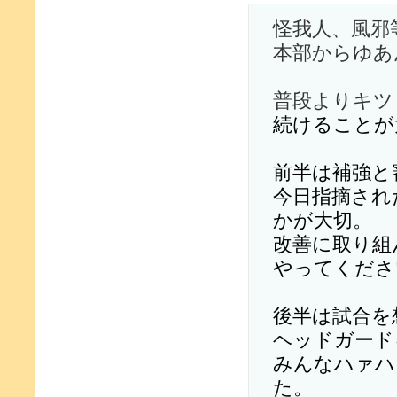
怪我人、風邪
本部からゆあ
普段よりキツ
続けることが
前半は補強と
今日指摘され
かが大切。
改善に取り組
やってくださ
後半は試合を
ヘッドガード
みんなハァハ
た。