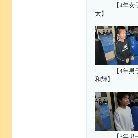
【4年女
太】 
【4年
和輝】 
【3年