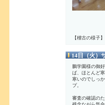
【稽古の様子】
14日（火
鵬学園様の御好
ば、ほとんど寒
寒いのでしっか
プ。
審査の確認のた
残念ながら気合