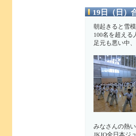
19日（日）
朝起きると雪模
100名を超える
足元も悪い中、
みなさんの熱い
JKJO全日本