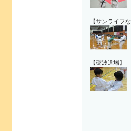
【サンライフな
【砺波道場】