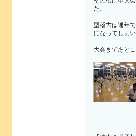
その後は型大会
た。
型稽古は通年で
になってしまい
大会まであと１