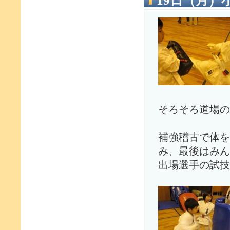
19日（月）
そろそろ道場の
補強稽古で体を
み、最後はみん
出場選手の試技