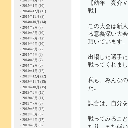
・
2015年2月 (2)
【幼年 亮介
・
2015年1月 (10)
戦】
・
2014年12月 (11)
・
2014年11月 (8)
・
2014年10月 (14)
この大会は新人
・
2014年9月 (7)
・
2014年8月 (10)
る意義深い大会
・
2014年7月 (12)
頂いています。
・
2014年6月 (10)
・
2014年5月 (7)
・
2014年4月 (7)
出場した選手た
・
2014年3月 (7)
戦ってくれまし
・
2014年2月 (6)
・
2014年1月 (12)
・
2013年12月 (22)
私も、みんなの
・
2013年11月 (15)
た。
・
2013年10月 (15)
・
2013年9月 (15)
・
2013年8月 (11)
試合は、自分を
・
2013年7月 (8)
・
2013年6月 (12)
・
2013年5月 (8)
戦ってみること
・
2013年4月 (17)
・
2013年3月 (8)
たり、また弱い