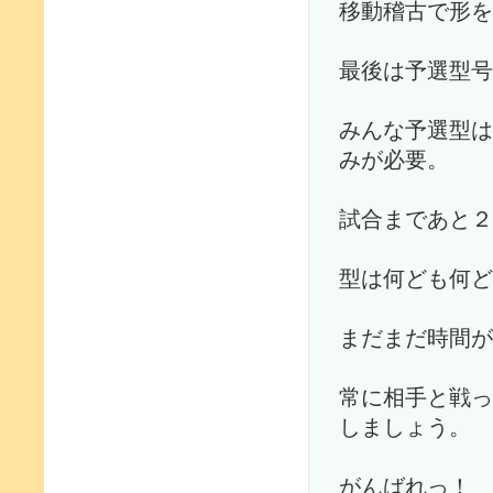
移動稽古で形を
最後は予選型号
みんな予選型は
みが必要。
試合まであと２
型は何ども何ど
まだまだ時間が
常に相手と戦っ
しましょう。
がんばれっ！