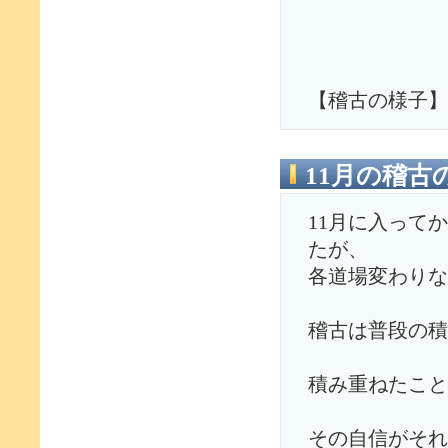
【稽古の様子】
11月の稽古
11月に入って
たが、
各道場変わりな
稽古は普段の積
積み重ねたこと
その自信がそれ