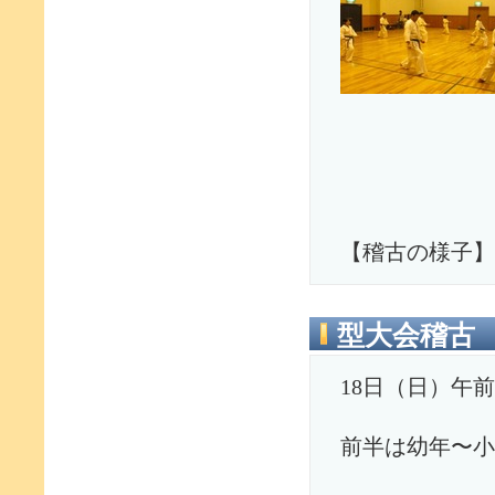
【稽古の様子】
型大会稽古
18日（日）午
前半は幼年〜小