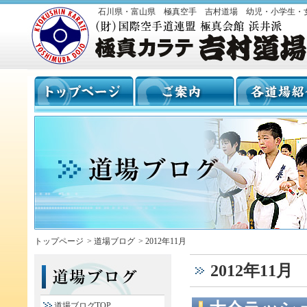
石川県・富山県 極真空手 吉村道場 幼児・小学生・
トップページ
>
道場ブログ
>
2012年11月
2012年11月
道場ブログTOP