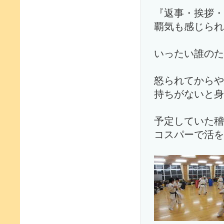
『返事・挨拶・
覇気も感じられ
いったい誰のた
怒られてからや
持ちがないと身
予定していた稽
コスパーで活を