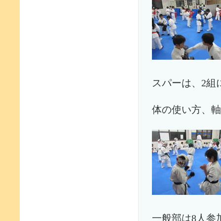
スパーは、2組
体の使い方、軸
一般部は8人参