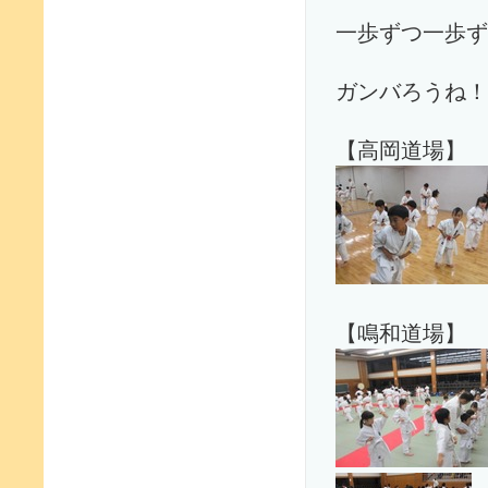
一歩ずつ一歩ず
ガンバろうね！
【高岡道場】
【鳴和道場】