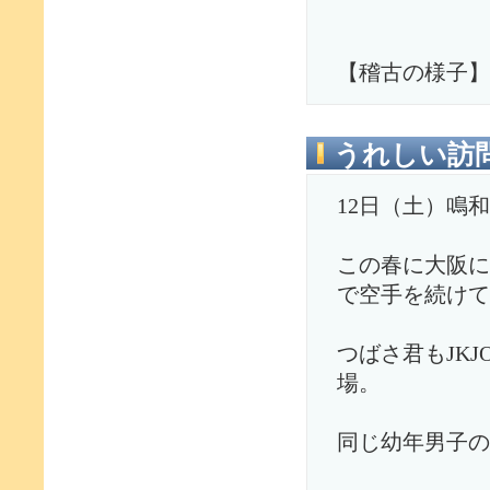
【稽古の様子】
うれしい訪
12日（土）鳴
この春に大阪に
で空手を続けて
つばさ君もJK
場。
同じ幼年男子の