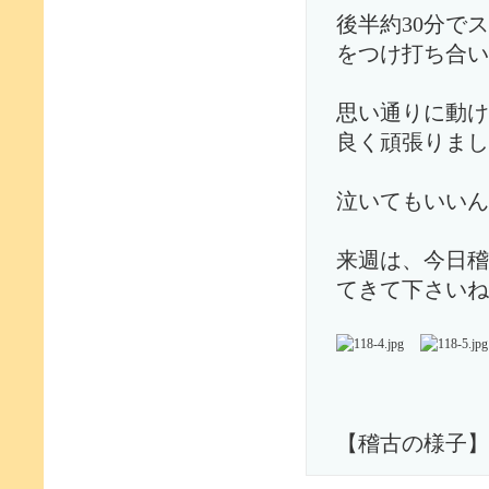
後半約30分で
をつけ打ち合い
思い通りに動け
良く頑張りまし
泣いてもいいん
来週は、今日稽
てきて下さいね
【稽古の様子】