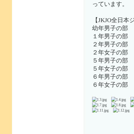
っています。
【JKJO全日
幼年男子の
１年男子の
２年男子の
２年女子の
５年男子の
５年女子の
６年男子の
６年女子の