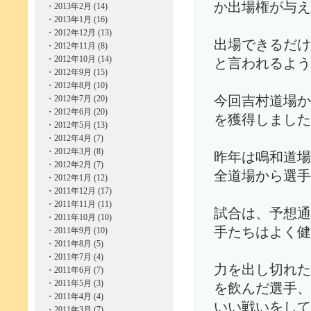
か出場権が与え
・
2013年2月 (14)
・
2013年1月 (16)
・
2012年12月 (13)
出場できるだけ
・
2012年11月 (8)
・
2012年10月 (14)
と言われるよう
・
2012年9月 (15)
・
2012年8月 (10)
・
2012年7月 (20)
今回吉村道場か
・
2012年6月 (20)
を獲得しました
・
2012年5月 (13)
・
2012年4月 (7)
・
2012年3月 (8)
昨年は鳴和道場
・
2012年2月 (7)
全道場から選
・
2012年1月 (12)
・
2011年12月 (17)
・
2011年11月 (11)
試合は、予想通
・
2011年10月 (10)
手たちはよく健
・
2011年9月 (10)
・
2011年8月 (5)
・
2011年7月 (4)
力を出し切れた
・
2011年6月 (7)
・
2011年5月 (3)
を飲んだ選手、
・
2011年4月 (4)
いい戦いをして
・
2011年3月 (7)