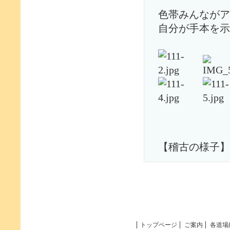
色帯みんながア
自分が手本を示
【稽古の様子】
トップページ
ご案内
各道場