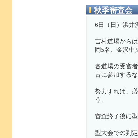
秋季審査会
6日（日）浜井
吉村道場からは
岡5名、金沢中
各道場の受審者
古に参加するな
努力すれば、必
う。
審査終了後に型
型大会での判定