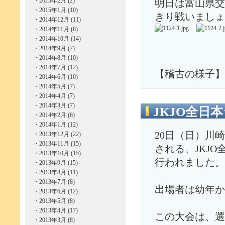
・
2015年2月 (2)
明日は富山県交
・
2015年1月 (10)
きり戦いましょ
・
2014年12月 (11)
・
2014年11月 (8)
・
2014年10月 (14)
・
2014年9月 (7)
・
2014年8月 (10)
・
2014年7月 (12)
【稽古の様子】
・
2014年6月 (10)
・
2014年5月 (7)
・
2014年4月 (7)
・
2014年3月 (7)
JKJO全日
・
2014年2月 (6)
・
2014年1月 (12)
20日（日）川
・
2013年12月 (22)
・
2013年11月 (15)
される、JKJ
・
2013年10月 (15)
行われました。
・
2013年9月 (15)
・
2013年8月 (11)
・
2013年7月 (8)
出場者は幼年か
・
2013年6月 (12)
・
2013年5月 (8)
・
2013年4月 (17)
この大会は、選
・
2013年3月 (8)