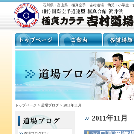
石川県・富山県 極真空手 吉村道場 幼児・小学生・
トップページ
>
道場ブログ
>
2011年11月
2011年11月
道場ブログTOP