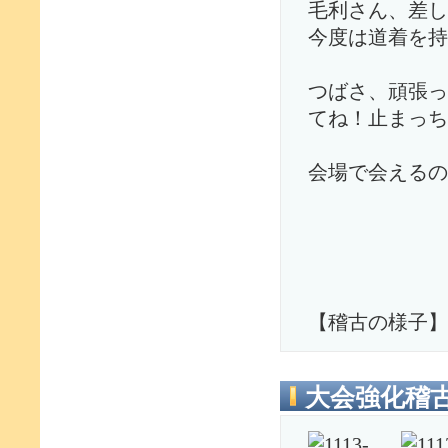
毛利さん、差し
今度は道着を持
つばさ、頑張っ
てね！止まっち
会場で会えるの
【稽古の様子】
大会強化稽