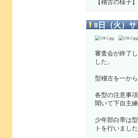
【稽古の様子】
8日（火）
審査会が終了し
した。
型稽古を一から
各型の注意事項
聞いて下自主練
少年部白帯は型
トを行いました