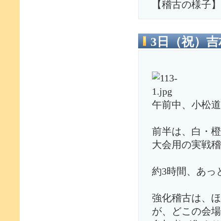
【稽古の様子】
3日（祝）
午前中、小松道
前半は、白・橙
大会用の実戦稽
約3時間、あっ
強化稽古は、ほ
が、どこの会場