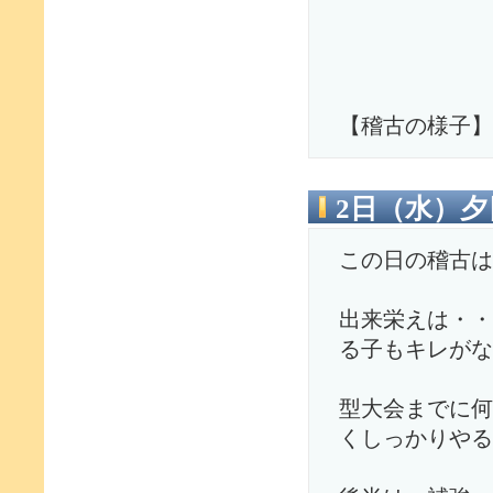
【稽古の様子】
2日（水）
この日の稽古は
出来栄えは・・
る子もキレがな
型大会までに何
くしっかりやる