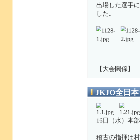
出場した選手に
した。
【大会関係】
JKJO全日
16日（水）本
稽古の指揮は村