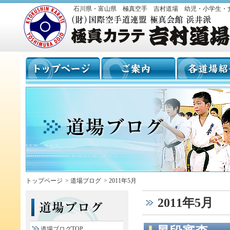
石川県・富山県 極真空手 吉村道場 幼児・小学生・
トップページ
>
道場ブログ
>
2011年5月
2011年5月
道場ブログTOP