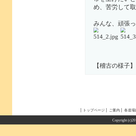
め、苦労して取
みんな、頑張っ
【稽古の様子】
トップページ
ご案内
各道場
Copyright (c)2