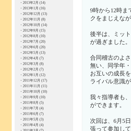
・
2013年2月 (14)
・
2013年1月 (16)
9時から12時
・
2012年12月 (13)
クをまじえなが
・
2012年11月 (8)
・
2012年10月 (14)
・
2012年9月 (15)
後半は、ミット
・
2012年8月 (10)
が過ぎました。
・
2012年7月 (20)
・
2012年6月 (20)
・
2012年5月 (13)
合同稽古のよさ
・
2012年4月 (7)
・
2012年3月 (8)
無い、同学年・
・
2012年2月 (7)
お互いの成長を
・
2012年1月 (12)
・
2011年12月 (17)
ライバル意識が
・
2011年11月 (11)
・
2011年10月 (10)
我々指導者も、
・
2011年9月 (10)
・
2011年8月 (5)
ができます。
・
2011年7月 (4)
・
2011年6月 (7)
・
2011年5月 (3)
次回は、6月5
・
2011年4月 (4)
張って参加して
・
2011年3月 (7)