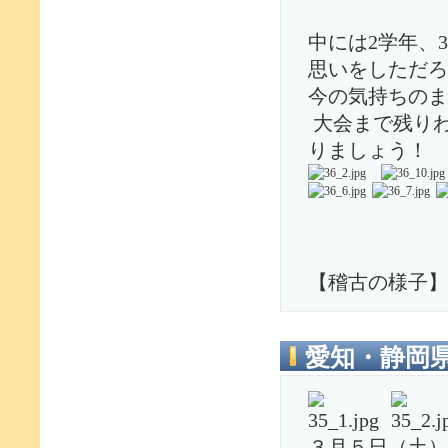
中には2学年、
思いをしただろ
今の気持ちのま
大会まで残り
りましょう！
【稽古の様子】
愛知・静岡
３月５日（土）