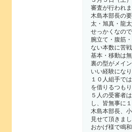
審査が行われま
木島本部長の要
太・旭真・龍太
せっかくなので
腕立て・腹筋・
ない本数に苦戦
基本・移動は無
裏の型がメイン
いい経験になり
１０人組手では
を借りるつもり
５人の受審者は
し、皆無事に１
木島本部長、小
見せて頂きまし
おかげ様で鳴和