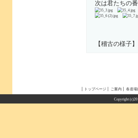
次は君たちの番
【稽古の様子】
トップページ
ご案内
各道場
Copyright (c)2