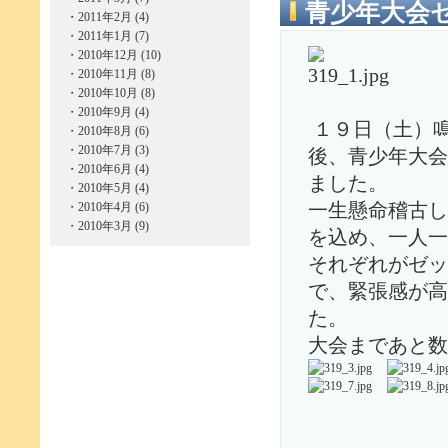
青少年大会
・
2011年2月 (4)
・
2011年1月 (7)
・
2010年12月 (10)
・
2010年11月 (8)
・
2010年10月 (8)
・
2010年9月 (4)
１９日（土）
・
2010年8月 (6)
・
2010年7月 (3)
後、青少年大会
・
2010年6月 (4)
ました。
・
2010年5月 (4)
・
2010年4月 (6)
一生懸命稽古し
・
2010年3月 (9)
を込め、一人一
それぞれがゼッ
で、緊張感が高
た。
大会まであと数