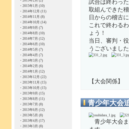
・
2015年2月 (2)
試合は終わった
・
2015年1月 (10)
取組んできた稽
・
2014年12月 (11)
日からの稽古に
・
2014年11月 (8)
・
2014年10月 (14)
これで終わるわ
・
2014年9月 (7)
ょう！
・
2014年8月 (10)
・
2014年7月 (12)
当日、審判・役
・
2014年6月 (10)
うございました
・
2014年5月 (7)
・
2014年4月 (7)
・
2014年3月 (7)
・
2014年2月 (6)
・
2014年1月 (12)
・
2013年12月 (22)
【大会関係】
・
2013年11月 (15)
・
2013年10月 (15)
・
2013年9月 (15)
・
2013年8月 (11)
青少年大会
・
2013年7月 (8)
・
2013年6月 (12)
・
2013年5月 (8)
・
2013年4月 (17)
青少年大会ま
・
2013年3月 (8)