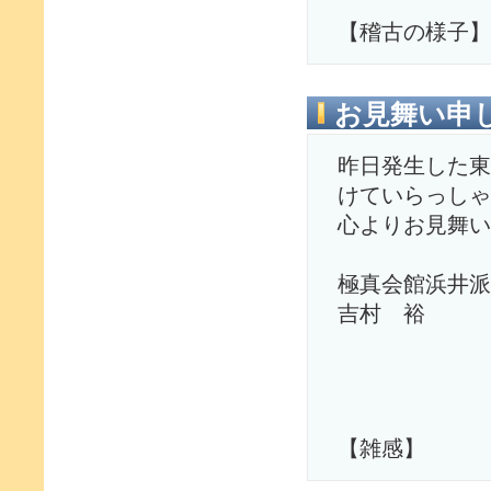
【稽古の様子】
お見舞い申
昨日発生した東
けていらっしゃ
心よりお見舞い
極真会館浜井派
吉村 裕
【雑感】