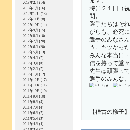
ます。
・
2013年2月 (14)
特に２１日（祝
・
2013年1月 (16)
・
2012年12月 (13)
間。
・
2012年11月 (8)
選手たちはそれ
・
2012年10月 (14)
・
2012年9月 (15)
がらも、必死に
・
2012年8月 (10)
選手のみなさん
・
2012年7月 (20)
う。キツかった
・
2012年6月 (20)
・
2012年5月 (13)
みんな本当に・
・
2012年4月 (7)
信を持って堂々
・
2012年3月 (8)
・
2012年2月 (7)
先生は頑張って
・
2012年1月 (12)
選手のみんな、
・
2011年12月 (17)
・
2011年11月 (11)
・
2011年10月 (10)
・
2011年9月 (10)
・
2011年8月 (5)
・
2011年7月 (4)
【稽古の様子】
・
2011年6月 (7)
・
2011年5月 (3)
・
2011年4月 (4)
・
2011年3月 (7)