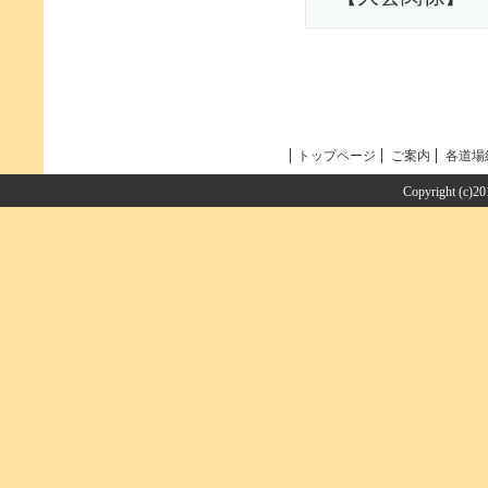
トップページ
ご案内
各道場
Copyright (c)2