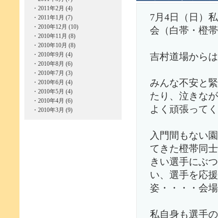
・
2011年2月 (4)
7月4日（日）
・
2011年1月 (7)
・
2010年12月 (10)
会（白帯・橙帯
・
2010年11月 (8)
・
2010年10月 (8)
・
2010年9月 (4)
吉村道場からは
・
2010年8月 (6)
・
2010年7月 (3)
みんな不安と緊
・
2010年6月 (4)
・
2010年5月 (4)
たり、泣きなが
・
2010年4月 (6)
よく頑張ってく
・
2010年3月 (9)
入門間もない園
てきた橙帯同士
きい選手にぶつ
い、選手を応援
姿・・・・会場
私自身も選手の