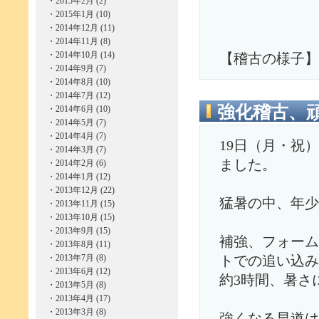
・
2015年2月 (2)
・
2015年1月 (10)
・
2014年12月 (11)
・
2014年11月 (8)
・
2014年10月 (14)
【稽古の様子】
・
2014年9月 (7)
・
2014年8月 (10)
・
2014年7月 (12)
強化稽古、
・
2014年6月 (10)
・
2014年5月 (7)
・
2014年4月 (7)
19日（月・祝
・
2014年3月 (7)
ました。
・
2014年2月 (6)
・
2014年1月 (12)
・
2013年12月 (22)
猛暑の中、年少
・
2013年11月 (15)
・
2013年10月 (15)
・
2013年9月 (15)
補強、フォーム
・
2013年8月 (11)
・
2013年7月 (8)
トでの追い込み
・
2013年6月 (12)
約3時間、暑さ
・
2013年5月 (8)
・
2013年4月 (17)
・
2013年3月 (8)
強くなる早道は