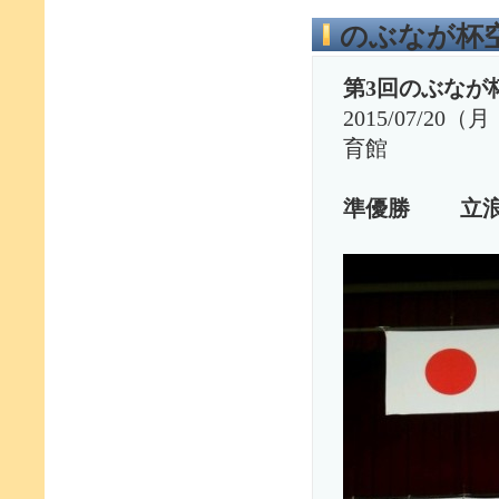
のぶなが杯
第3回のぶなが
2015/07/
育館
準優勝
立