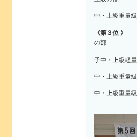
後藤
中・上級重量級
《第３位 
の部
宮﨑
子中・上級軽量
能澤
中・上級重量級
竹中
中・上級重量級