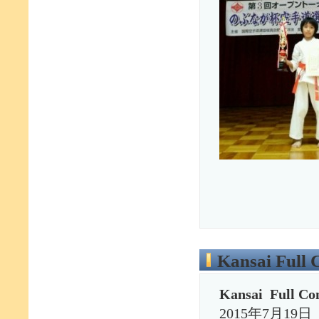
Kansai Full
Kansai Full Co
2015年7月1