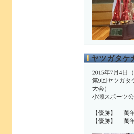
ヤツガタケ
2015年7月4日
第9回ヤツガタ
大会）
小瀬スポーツ公
【優勝】 萬
【優勝】 萬年